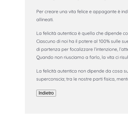
Per creare una vita felice e appagante è ind
allineati.
La felicità autentica è quella che dipende 
Ciascuno di noi ha il potere al 100% sulle sue
di partenza per focalizzare l’intenzione, l’at
Quando non riusciamo a farlo, la vita ci risu
La felicità autentica non dipende da cosa s
superconscia; tra le nostre parti fisica, menta