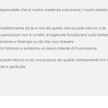
ispensabile che le nostre credenze subconsce, i nostri obiettiv
completamente da te e non da quello che accade intorno a te.
 percezioni: non è un’atto di ingenuità focalizzarsi sulla bellezz
tenzione e l’energia su ciò che vuoi ricevere.
lta faticosa e sentiamo un senso latente di frustrazione.
uccede intorno a noi, ma proprio da questo allineamento tra 
le e spirituale.