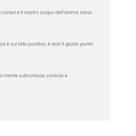
i consci e il nostro scopo dell’anima siano
a e sul lato positivo; è anzi il giusto punto
la mente subconscia, conscia e