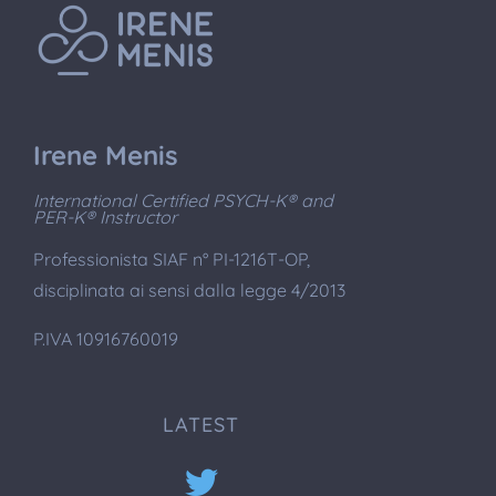
Irene Menis
International Certified PSYCH-K® and
PER-K® Instructor
Professionista SIAF n° PI-1216T-OP,
disciplinata ai sensi dalla legge 4/2013
P.IVA 10916760019
LATEST