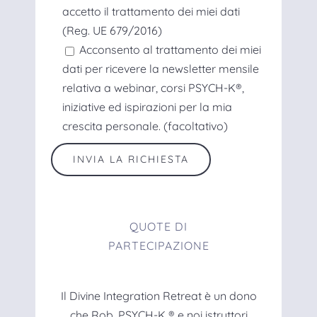
accetto il trattamento dei miei dati
(Reg. UE 679/2016)
Acconsento al trattamento dei miei
dati per ricevere la newsletter mensile
relativa a webinar, corsi PSYCH-K®,
iniziative ed ispirazioni per la mia
crescita personale. (facoltativo)
QUOTE DI
PARTECIPAZIONE
Il Divine Integration Retreat è un dono
che Rob, PSYCH-K ® e noi istruttori