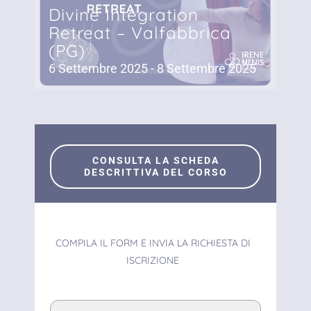
Divine Integration
Retreat – Valfabbrica
(PG)
6 Settembre 2025
-
8 Settembre 2025
CONSULTA LA SCHEDA
DESCRITTIVA DEL CORSO
COMPILA IL FORM E INVIA LA RICHIESTA DI
ISCRIZIONE