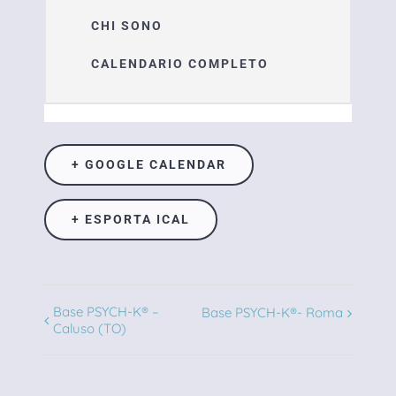
CHI SONO
CALENDARIO COMPLETO
+ GOOGLE CALENDAR
+ ESPORTA ICAL
Base PSYCH-K® –
Evento
Base PSYCH-K®- Roma
Caluso (TO)
Navigation