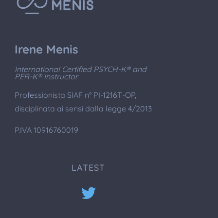
Irene Menis
International Certified PSYCH-K® and
PER-K® Instructor
Professionista SIAF n° PI-1216T-OP,
disciplinata ai sensi dalla legge 4/2013
P.IVA 10916760019
LATEST