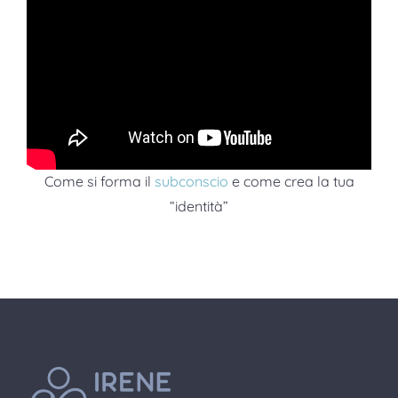
Come si forma il
subconscio
e come crea la tua
“identità”