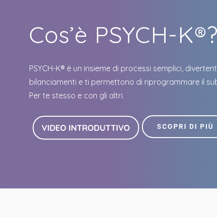
Cos’è PSYCH-K®
PSYCH-K® è un insieme di processi semplici, divertenti
bilanciamenti e ti permettono di riprogrammare il su
Per te stesso e con gli altri.
SCOPRI DI PIÙ