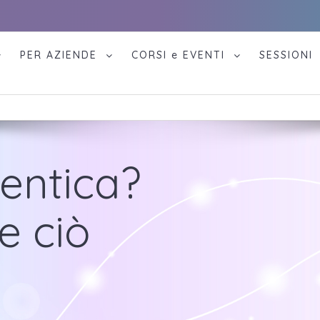
PER AZIENDE
CORSI e EVENTI
SESSIONI
tentica?
e ciò